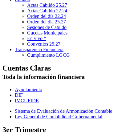
Actas Cabildo 25.27
Actas Cabildo 22.24
Orden del día 22.24
Orden del día 25.27
Sesiones de Cabildo
Gacetas Municipales
En vivo *
Convenios 25.27
Transparencia Financiera
Cumplimiento LGCG
Cuentas Claras
Toda la información financiera
Ayuntamiento
DIF
IMCUFIDE
Sistema de Evaluación de Armonización Contable
Ley General de Contabilidad Gubernamental
3er Trimestre