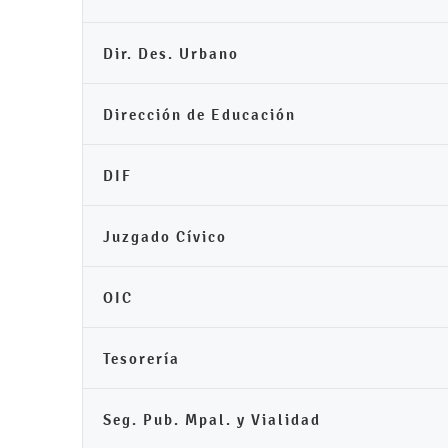
Dir. Des. Urbano
Dirección de Educación
DIF
Juzgado Cívico
OIC
Tesorería
Seg. Pub. Mpal. y Vialidad