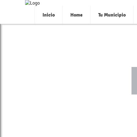
>
Inicio
Home
Tu Municipio