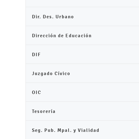
Dir. Des. Urbano
Dirección de Educación
DIF
Juzgado Cívico
OIC
Tesorería
Seg. Pub. Mpal. y Vialidad