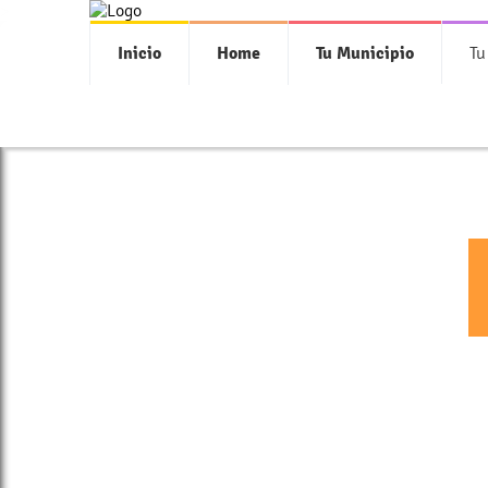
>
Inicio
Home
Tu Municipio
Tu